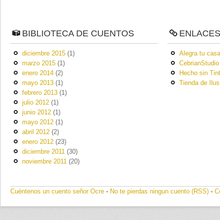
BIBLIOTECA DE CUENTOS
ENLACE
diciembre 2015
(1)
Alegra tu casa
marzo 2015
(1)
CebrianStudio
enero 2014
(2)
Hecho sin Tin
mayo 2013
(1)
Tienda de Ilus
febrero 2013
(1)
julio 2012
(1)
junio 2012
(1)
mayo 2012
(1)
abril 2012
(2)
enero 2012
(23)
diciembre 2011
(30)
noviembre 2011
(20)
Cuéntenos un cuento señor Ocre
-
No te pierdas ningun cuento (RSS)
-
C