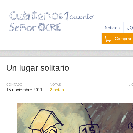
Noticias
¿Q
Comprar e
Un lugar solitario
CONTADO
NOTAS
¿
15 noviembre 2011
2 notas