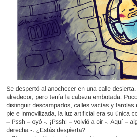
Se despertó al anochecer en una calle desierta.
alrededor, pero tenía la cabeza embotada. Po
distinguir descampados, calles vacías y farola
pie e inmovilizada, la luz artificial era su única
– Pssh – oyó -. ¡Pssh! – volvió a oir -. Aquí – al
derecha -. ¿Estás despierta?