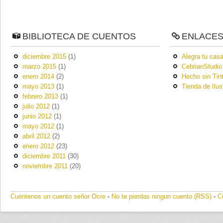
BIBLIOTECA DE CUENTOS
ENLACE
diciembre 2015
(1)
Alegra tu casa
marzo 2015
(1)
CebrianStudio
enero 2014
(2)
Hecho sin Tin
mayo 2013
(1)
Tienda de Ilus
febrero 2013
(1)
julio 2012
(1)
junio 2012
(1)
mayo 2012
(1)
abril 2012
(2)
enero 2012
(23)
diciembre 2011
(30)
noviembre 2011
(20)
Cuéntenos un cuento señor Ocre
-
No te pierdas ningun cuento (RSS)
-
C