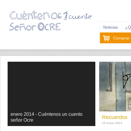
Noticias
¿Q
Comprar e
enero 2014 - Cuéntenos un cuento
Recuerdos
señor Ocre
13 enero 2014