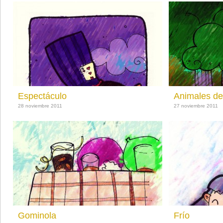
Espectáculo
Animales de
28 noviembre 2011
27 noviembre 2011
Gominola
Frío