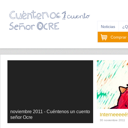
Noticias
¿Q
Comprar e
noviembre 2011 - Cuéntenos un cuento
Interneeeeé
señor Ocre
30 noviembre 2011