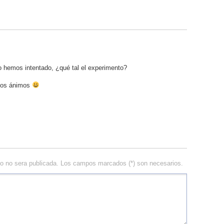
o hemos intentado, ¿qué tal el experimento?
 los ánimos
eo no sera publicada. Los campos marcados (*) son necesarios.