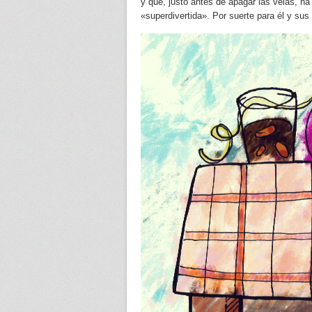
y que, justo antes de apagar las velas, h
«superdivertida». Por suerte para él y su