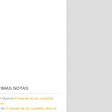
TIMAS NOTAS
r Ocre
en
El duende de las zapatillas
cas
en
El duende de las zapatillas blancas