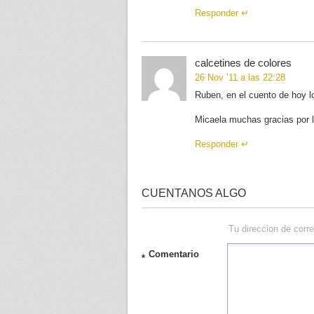
Responder
calcetines de colores
26 Nov ’11 a las 22:28
Ruben, en el cuento de hoy l
Micaela muchas gracias por
Responder
CUENTANOS ALGO
Tu direccion de corr
Comentario
*