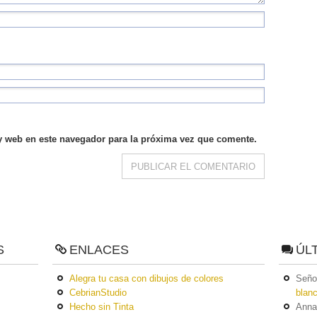
y web en este navegador para la próxima vez que comente.
S
ENLACES
ÚL
Alegra tu casa con dibujos de colores
Seño
CebrianStudio
blan
Hecho sin Tinta
Anna