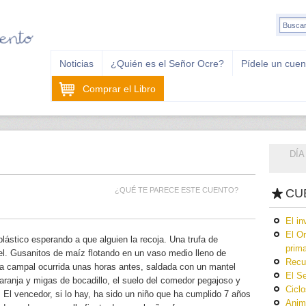
Noticias
¿Quién es el Señor Ocre?
Pídele un cuen
Comprar el Libro
DÍA
¿QUÉ TE PARECE ESTE CUENTO?
CU
El in
El O
ástico esperando a que alguien la recoja. Una trufa de
prim
el. Gusanitos de maíz flotando en un vaso medio lleno de
Recu
lla campal ocurrida unas horas antes, saldada con un mantel
El S
naranja y migas de bocadillo, el suelo del comedor pegajoso y
Ciclo
. El vencedor, si lo hay, ha sido un niño que ha cumplido 7 años
Anima