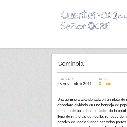
Gominola
CONTADO
NOTAS
25 noviembre 2011
3 notas
Una gominola abandonada en un plato de pl
chocolate olvidada en una bandeja de pap
refresco de cola. Restos todos de la bata
lleno de manchas de nocilla, refresco de 
papeles de regalo tirados por todas partes