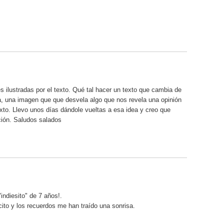
 ilustradas por el texto. Qué tal hacer un texto que cambia de
, una imagen que que desvela algo que nos revela una opinión
texto. Llevo unos días dándole vueltas a esa idea y creo que
ción. Saludos salados
"indiesito" de 7 años!.
ito y los recuerdos me han traído una sonrisa.