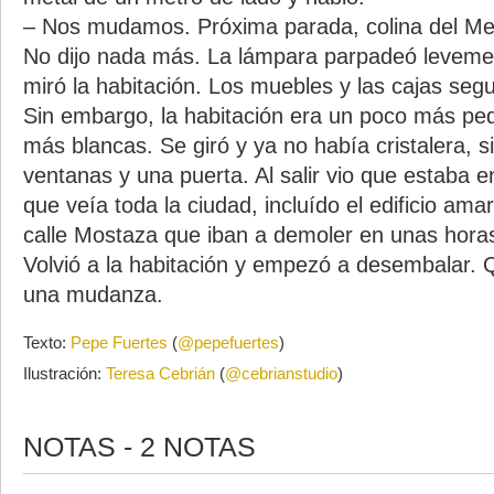
– Nos mudamos. Próxima parada, colina del Me
No dijo nada más. La lámpara parpadeó leveme
miró la habitación. Los muebles y las cajas segu
Sin embargo, la habitación era un poco más pe
más blancas. Se giró y ya no había cristalera, s
ventanas y una puerta. Al salir vio que estaba e
que veía toda la ciudad, incluído el edificio amar
calle Mostaza que iban a demoler en unas hora
Volvió a la habitación y empezó a desembalar. 
una mudanza.
Texto:
Pepe Fuertes
(
@pepefuertes
)
Ilustración:
Teresa Cebrián
(
@cebrianstudio
)
NOTAS - 2 NOTAS