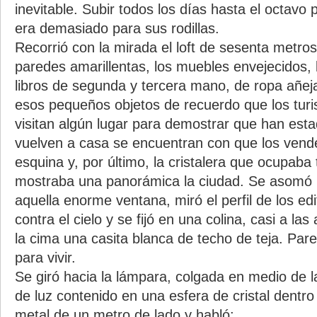
inevitable. Subir todos los días hasta el octavo 
era demasiado para sus rodillas.
Recorrió con la mirada el loft de sesenta metro
paredes amarillentas, los muebles envejecidos, l
libros de segunda y tercera mano, de ropa añej
esos pequeños objetos de recuerdo que los tur
visitan algún lugar para demostrar que han esta
vuelven a casa se encuentran con que los vende
esquina y, por último, la cristalera que ocupaba
mostraba una panorámica la ciudad. Se asomó p
aquella enorme ventana, miró el perfil de los edi
contra el cielo y se fijó en una colina, casi a la
la cima una casita blanca de techo de teja. Pare
para vivir.
Se giró hacia la lámpara, colgada en medio de l
de luz contenido en una esfera de cristal dentro
metal de un metro de lado y habló: