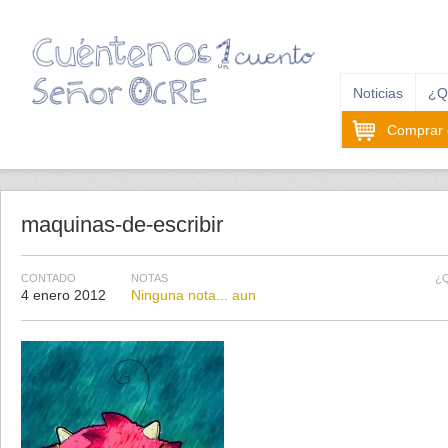
Noticias
¿Q
Comprar e
maquinas-de-escribir
CONTADO
NOTAS
¿
4 enero 2012
Ninguna nota... aun