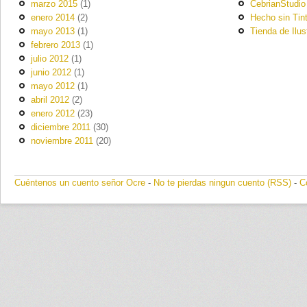
marzo 2015
(1)
CebrianStudio
enero 2014
(2)
Hecho sin Tin
mayo 2013
(1)
Tienda de Ilus
febrero 2013
(1)
julio 2012
(1)
junio 2012
(1)
mayo 2012
(1)
abril 2012
(2)
enero 2012
(23)
diciembre 2011
(30)
noviembre 2011
(20)
Cuéntenos un cuento señor Ocre
-
No te pierdas ningun cuento (RSS)
-
C