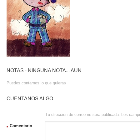
NOTAS - NINGUNA NOTA... AUN
Puedes contarnos lo que quieras
CUENTANOS ALGO
Tu direccion de correo no sera publicada. Los camp
Comentario
*