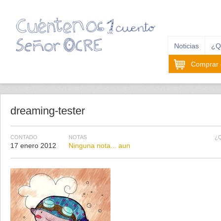
Noticias
¿Q
Comprar e
dreaming-tester
CONTADO
NOTAS
¿
17 enero 2012
Ninguna nota... aun