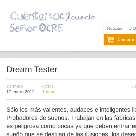
Noticias
¿Q
Comprar e
Dream Tester
CONTADO
NOTAS
¿
17 enero 2012
1 nota
Sólo los más valientes, audaces e inteligentes l
Probadores de sueños. Trabajan en las fábricas
es peligrosa como pocas ya que deben entrar e
sueño que se destilan de las ilusiones, los des